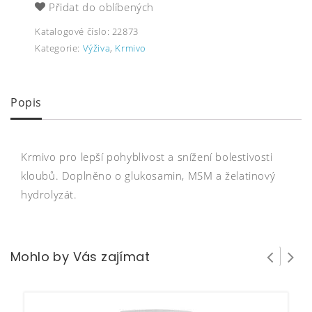
Přidat do oblíbených
Katalogové číslo:
22873
Kategorie:
Výživa
,
Krmivo
Popis
Krmivo pro lepší pohyblivost a snížení bolestivosti
kloubů. Doplněno o glukosamin, MSM a želatinový
hydrolyzát.
Mohlo by Vás zajímat