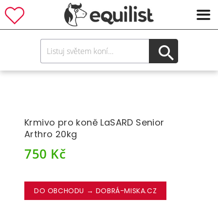
Krmivo pro koně LaSARD Senior
Arthro 20kg
750
Kč
DO OBCHODU → DOBRÁ-MISKA.CZ