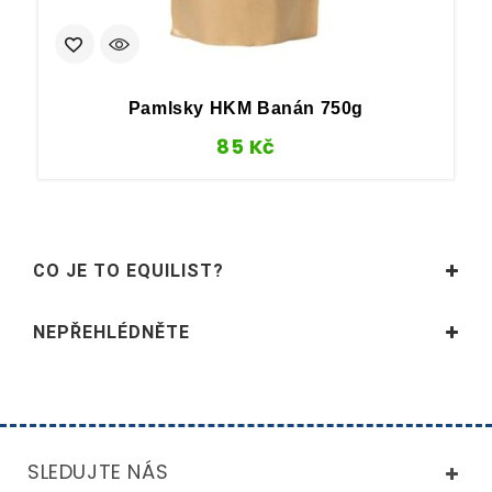
Pamlsky HKM Banán 750g
85
Kč
CO JE TO EQUILIST?
NEPŘEHLÉDNĚTE
SLEDUJTE NÁS