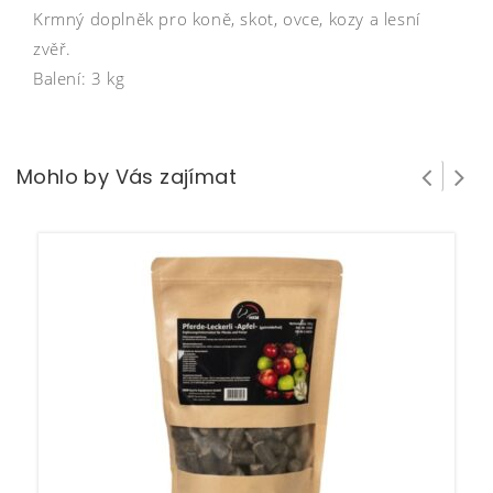
Krmný doplněk pro koně, skot, ovce, kozy a lesní
zvěř.
Balení: 3 kg
Mohlo by Vás zajímat