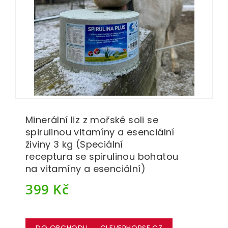
Minerální liz z mořské soli se
spirulinou vitamíny a esenciální
živiny 3 kg (Speciální
receptura se spirulinou bohatou
na vitamíny a esenciální)
399
Kč