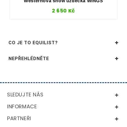
Westernová show uzdečka WINGS
2 650
Kč
CO JE TO EQUILIST?
NEPŘEHLÉDNĚTE
SLEDUJTE NÁS
INFORMACE
PARTNEŘI