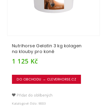
Nutrihorse Gelatin 3 kg kolagen
na klouby pro koně
1 125
Kč
DO OBCHODU → CLEVERHORSE.CZ
Přidat do oblíbených
Katalogové číslo:
9003