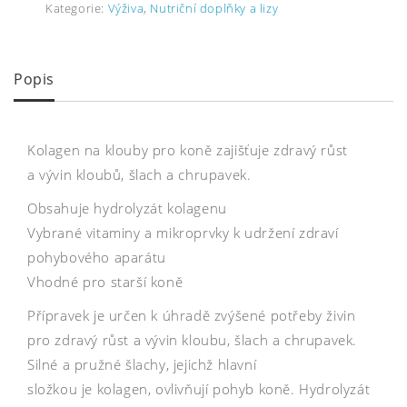
Kategorie:
Výživa
,
Nutriční doplňky a lizy
Popis
Kolagen na klouby pro koně zajišťuje zdravý růst
a vývin kloubů, šlach a chrupavek.
Obsahuje hydrolyzát kolagenu
Vybrané vitaminy a mikroprvky k udržení zdraví
pohybového aparátu
Vhodné pro starší koně
Přípravek je určen k úhradě zvýšené potřeby živin
pro zdravý růst a vývin kloubu, šlach a chrupavek.
Silné a pružné šlachy, jejichž hlavní
složkou je kolagen, ovlivňují pohyb koně. Hydrolyzát