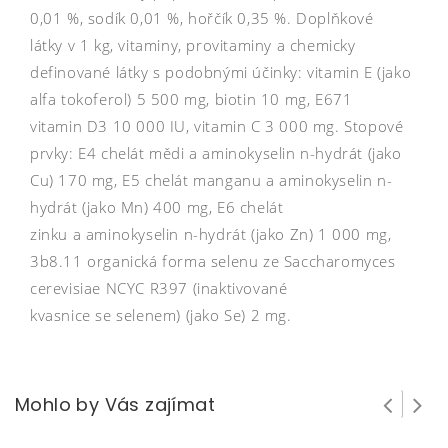
0,01 %, sodík 0,01 %, hořčík 0,35 %. Doplňkové
látky v 1 kg, vitaminy, provitaminy a chemicky
definované látky s podobnými účinky: vitamin E (jako
alfa tokoferol) 5 500 mg, biotin 10 mg, E671
vitamin D3 10 000 IU, vitamin C 3 000 mg. Stopové
prvky: E4 chelát mědi a aminokyselin n-hydrát (jako
Cu) 170 mg, E5 chelát manganu a aminokyselin n-
hydrát (jako Mn) 400 mg, E6 chelát
zinku a aminokyselin n-hydrát (jako Zn) 1 000 mg,
3b8.11 organická forma selenu ze Saccharomyces
cerevisiae NCYC R397 (inaktivované
kvasnice se selenem) (jako Se) 2 mg.
Mohlo by Vás zajímat