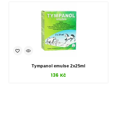
Tympanol emulse 2x25ml
136
Kč
T