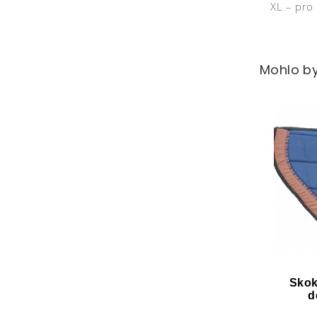
XL – pro 
Mohlo by
Skok
d