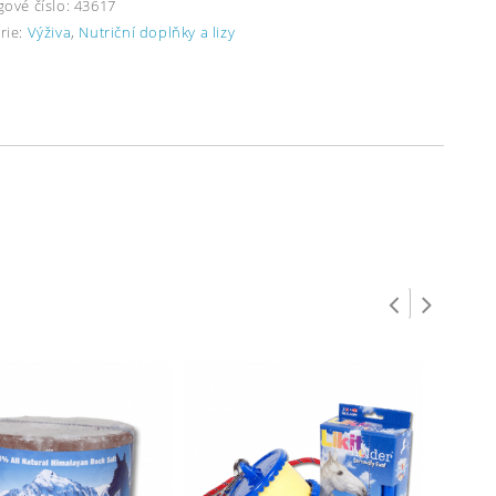
gové číslo:
43617
rie:
Výživa
,
Nutriční doplňky a lizy