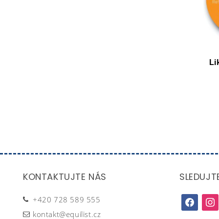
Li
KONTAKTUJTE NÁS
SLEDUJT
+420 728 589 555
facebook
inst
kontakt@equilist.cz