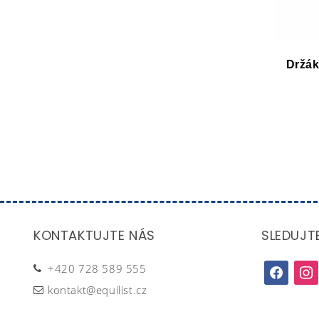
Držák
KONTAKTUJTE NÁS
SLEDUJT
+420 728 589 555
facebook
inst
kontakt@equilist.cz