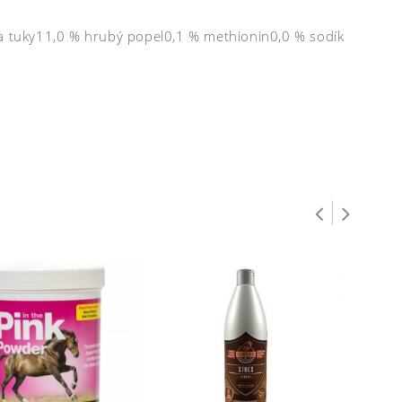
 a tuky11,0 % hrubý popel0,1 % methionin0,0 % sodík