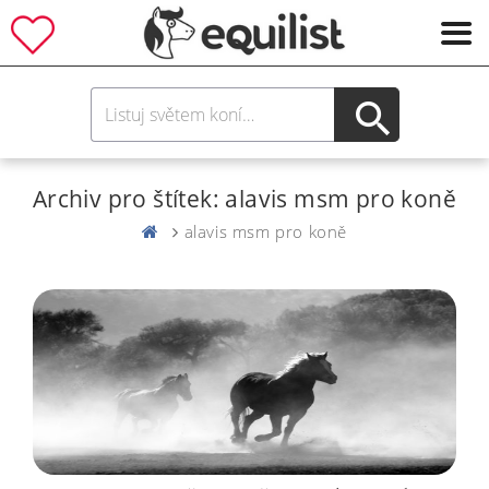
Archiv pro štítek: alavis msm pro koně
alavis msm pro koně