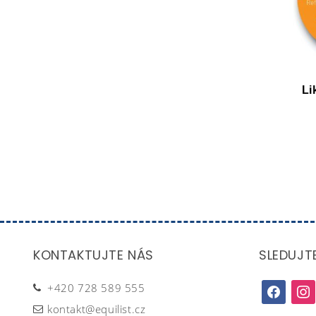
Li
KONTAKTUJTE NÁS
SLEDUJT
+420 728 589 555
facebook
inst
kontakt@equilist.cz