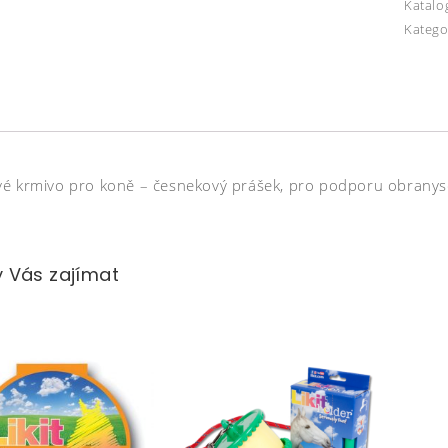
Katalo
Katego
é krmivo pro koně – česnekový prášek, pro podporu obranysc
 Vás zajímat